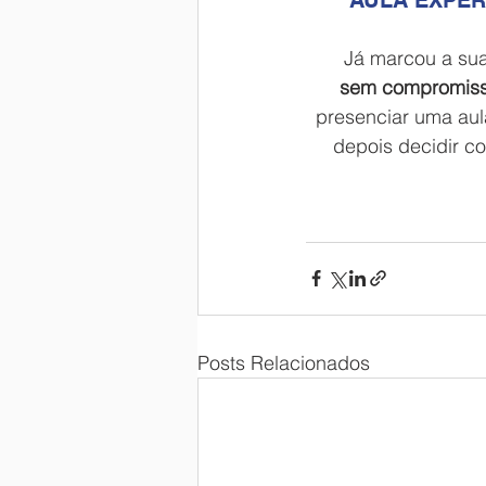
AULA EXPER
Já marcou a sua
sem compromiss
presenciar uma aul
depois decidir co
Posts Relacionados