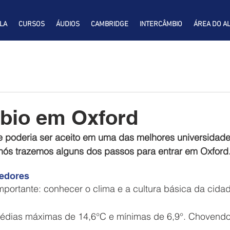
LA
CURSOS
ÁUDIOS
CAMBRIDGE
INTERCÂMBIO
ÁREA DO A
bio em Oxford
e poderia ser aceito em uma das melhores universidad
nós trazemos alguns dos passos para entrar em Oxford.
redores 
édias máximas de 14,6°C e mínimas de 6,9°. Chovendo