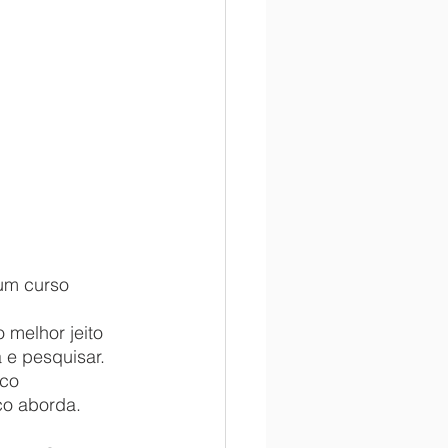
 e pesquisar. 
co 
co aborda. 