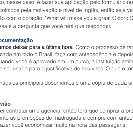
colhidos pela motivação e nível de Inglês, então seja ve
ão com o coração. "What will make you a great Oxford
ssa é a pergunta que você terá que responder. 
 documentação
os deixar para a última hora
. Como o processo de faz
asado em todo o Brasil, faça com antecedência e depoi
 Quando você é aprovado em um curso, a instituição emi
ser usada para a justificativa do seu visto. O que o to
vião
ento as promoções de madrugada e compre com antece
fazer você economizar muito na hora das passagens.  