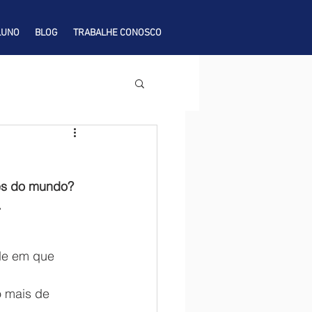
LUNO
BLOG
TRABALHE CONOSCO
es do mundo? 
 
 mais de 