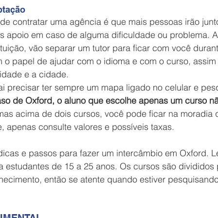
ptação 
 de contratar uma agência é que mais pessoas irão jun
is apoio em caso de alguma dificuldade ou problema. 
tituição, vão separar um tutor para ficar com você duran
em o papel de ajudar com o idioma e com o curso, assi
idade e a cidade. 
so de Oxford, o aluno que escolhe apenas um curso não
mas acima de dois cursos, você pode ficar na moradia 
, apenas consulte valores e possíveis taxas. 
dicas e passos para fazer um intercâmbio em Oxford. 
a estudantes de 15 a 25 anos. Os cursos são divididos p
nhecimento, então se atente quando estiver pesquisand