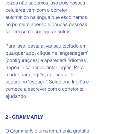
vezes não sabemos isso pois nossos 
celulares vem com o corretor 
automático na língua que escolhemos 
no primeiro acesso e poucas pessoas 
sabem como configurar outras. 
Para isso, basta ativar seu teclado em 
qualquer app, clique na "engrenagem" 
(configurações) e aparecerá "idiomas", 
depois é só acrescentar Inglês. Para 
mudar para Inglês, apenas volte e 
segure no "espaço". Selecione Inglês e 
comece a escrever com o corretor te 
ajudando! 
2 - GRAMMARLY
O Grammarly é uma ferramenta gratuita 